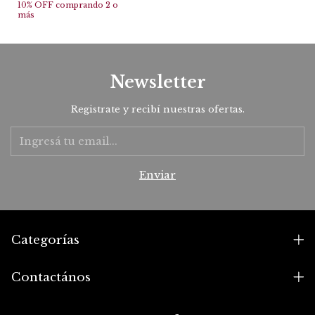
10% OFF
comprando 2 o
más
Newsletter
Registrate y recibí nuestras ofertas.
Categorías
Contactános