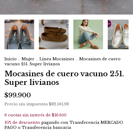
Inicio
.
Mujer
.
Línea Mocasines
.
Mocasines de cuero
vacuno 251. Super livianos
Mocasines de cuero vacuno 251.
Super livianos
$99.900
Precio sin impuestos
$82.561,98
6
cuotas sin interés de
$16.650
10% de descuento
pagando con Transferencia MERCADO
PAGO o Transferencia bancaria